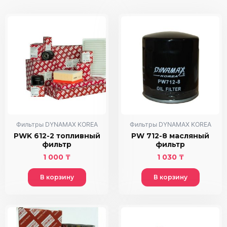
Фильтры DYNAMAX KOREA
Фильтры DYNAMAX KOREA
PWK 612-2 топливный
PW 712-8 масляный
фильтр
фильтр
1 000
₸
1 030
₸
В корзину
В корзину