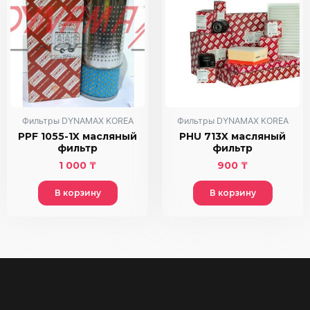
Фильтры DYNAMAX KOREA
Фильтры DYNAMAX KOREA
PPF 1055-1X масляный
PHU 713X масляный
фильтр
фильтр
1 000
₸
900
₸
В корзину
В корзину