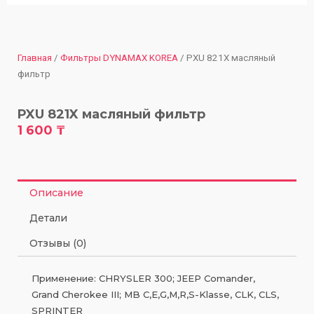
Главная
/
Фильтры DYNAMAX KOREA
/ PXU 821X масляный
фильтр
PXU 821X масляный фильтр
1 600
₸
Описание
Детали
Отзывы (0)
Применение: CHRYSLER 300; JEEP Comander,
Grand Cherokee III; MB C,E,G,M,R,S-Klasse, CLK, CLS,
SPRINTER