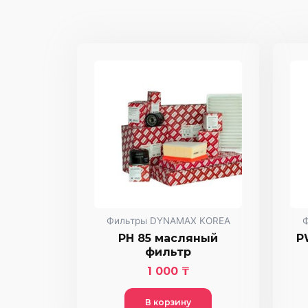
Фильтры DYNAMAX KOREA
PH 85 масляный
P
фильтр
1 000
₸
В корзину