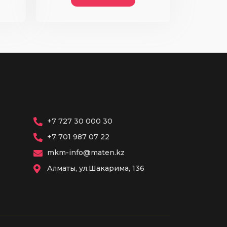
+7 727 30 000 30
+7 701 987 07 22
mkm-info@maten.kz
Алматы, ул.Шакарима, 136