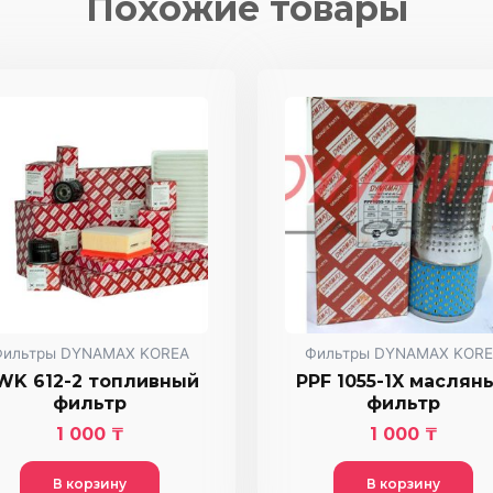
Похожие товары
Фильтры DYNAMAX KOREA
Фильтры DYNAMAX KORE
WK 612-2 топливный
PPF 1055-1X маслян
фильтр
фильтр
1 000
₸
1 000
₸
В корзину
В корзину