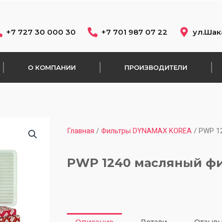
+7 727 30 000 30
+7 701 987 07 22
ул.Шак
О КОМПАНИИ
ПРОИЗВОДИТЕЛИ
Главная
/
Фильтры DYNAMAX KOREA
/ PWP 1
PWP 1240 масляный ф
Описание
Детали
Отзывы