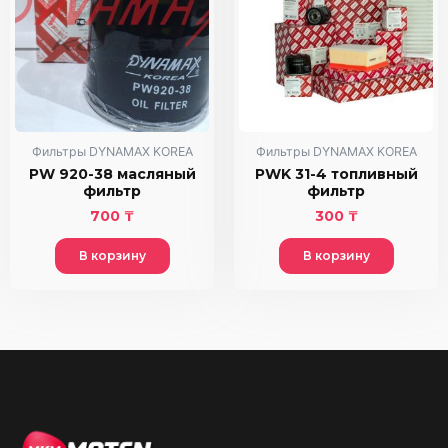
Фильтры DYNAMAX KOREA
Фильтры DYNAMAX KOREA
PW 920-38 масляный
PWK 31-4 топливный
фильтр
фильтр
700
₸
300
₸
В корзину
В корзину