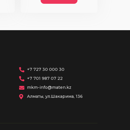
+7 727 30 000 30
+7 701 987 07 22
mkm-info@maten.kz
Алматы, ул.Шакарима, 136