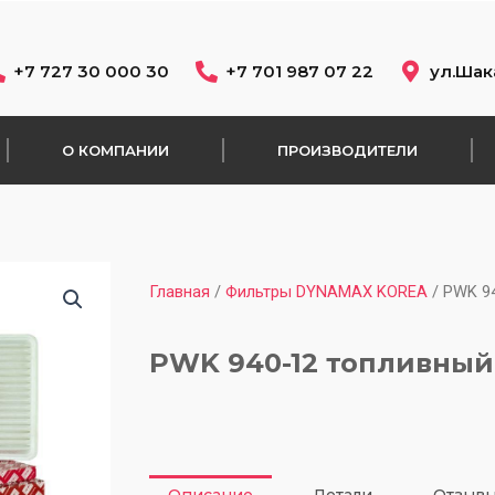
+7 727 30 000 30
+7 701 987 07 22
ул.Шак
О КОМПАНИИ
ПРОИЗВОДИТЕЛИ
Главная
/
Фильтры DYNAMAX KOREA
/ PWK 9
PWK 940-12 топливный
Описание
Детали
Отзывы