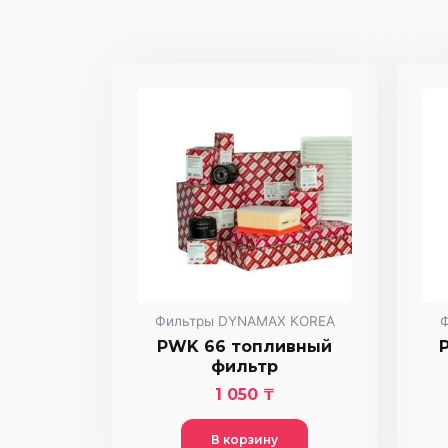
Фильтры DYNAMAX KOREA
PWK 66 топливный
фильтр
1 050
₸
В корзину