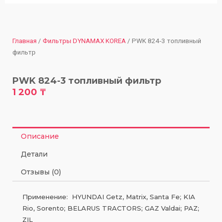
Главная
/
Фильтры DYNAMAX KOREA
/ PWK 824-3 топливный
фильтр
PWK 824-3 топливный фильтр
1 200
₸
Описание
Детали
Отзывы (0)
Применение: HYUNDAI Getz, Matrix, Santa Fe; KIA
Rio, Sorento; BELARUS TRACTORS; GAZ Valdai; PAZ;
ZIL