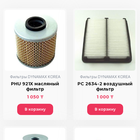
Фильтры DYNAMAX KOREA
Фильтры DYNAMAX KOREA
PHU 921X масляный
PC 2634-2 воздушный
фильтр
фильтр
1 050
₸
1 000
₸
В корзину
В корзину