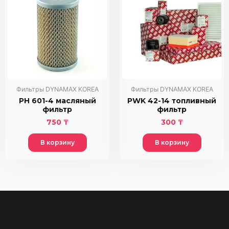
Фильтры DYNAMAX KOREA
Фильтры DYNAMAX KOREA
PH 601-4 масляный
PWK 42-14 топливный
фильтр
фильтр
750
₸
300
₸
В корзину
В корзину