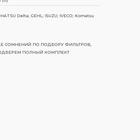
ATSU Delta; GEHL; ISUZU; IVECO; Komatsu
ЧАЕ СОМНЕНИЙ ПО ПОДБОРУ ФИЛЬТРОВ,
ОДБЕРЕМ ПОЛНЫЙ КОМПЛЕКТ