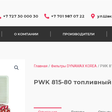
+7 727 30 000 30
+7 701 987 07 22
ул.Шак
О КОМПАНИИ
ПРОИЗВОДИТЕЛИ
Главная
/
Фильтры DYNAMAX KOREA
/ PWK 8
PWK 815-80 топливный
Описание
Детали
Отзывы