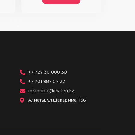
+7 727 30 000 30
+7 701 987 07 22
mkm-info@maten.kz
Алматы, ул.Шакарима, 136