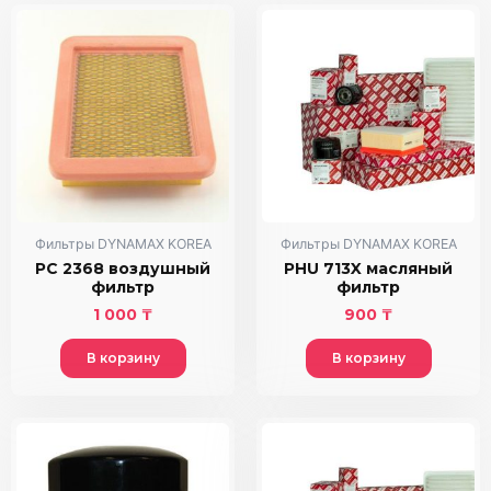
Фильтры DYNAMAX KOREA
Фильтры DYNAMAX KOREA
PC 2368 воздушный
PHU 713X масляный
фильтр
фильтр
1 000
₸
900
₸
В корзину
В корзину