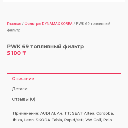
Главная
/
Фильтры DYNAMAX KOREA
/ PWK 69 топливный
фильтр
PWK 69 топливный фильтр
5 100
₸
Описание
Детали
Отзывы (0)
Применение: AUDI A1, A4, TT; SEAT Altea, Cordoba,
Ibiza, Leon; SKODA Fabia, Rapid,Yeti; VW Golf, Polo