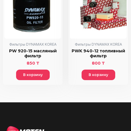
Фильтры DYNAMAX KOREA
Фильтры DYNAMAX KOREA
PW 920-15 масляный
PWK 940-12 топливный
фильтр
фильтр
850
₸
800
₸
В корзину
В корзину