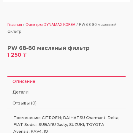
Главная
/
Фильтры DYNAMAX KOREA
/ PW 68-80 масляный
фильтр
PW 68-80 масляный фильтр
1 250
₸
Описание
Детали
Отзывы (0)
Применение: CITROEN; DAIHATSU Charmant, Delta;
FIAT Sedici; SUBARU Justy; SUZUKI; TOYOTA
Avensis, RAV4, IQ