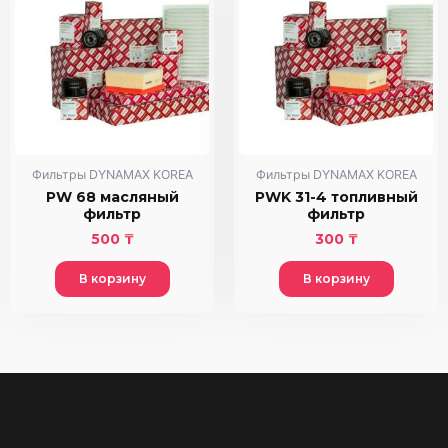
Фильтры DYNAMAX KOREA
Фильтры DYNAMAX KOREA
PW 68 масляный
PWK 31-4 топливный
фильтр
фильтр
500
₸
300
₸
В корзину
В корзину