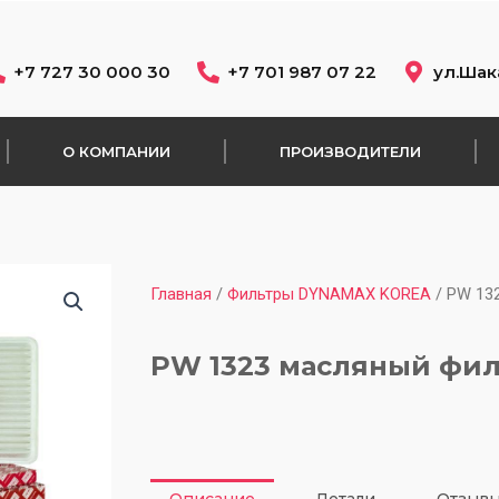
+7 727 30 000 30
+7 701 987 07 22
ул.Шак
О КОМПАНИИ
ПРОИЗВОДИТЕЛИ
Главная
/
Фильтры DYNAMAX KOREA
/ PW 13
PW 1323 масляный фи
Описание
Детали
Отзывы