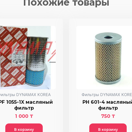
Похожие товары
Фильтры DYNAMAX KOREA
Фильтры DYNAMAX KORE
PF 1055-1X масляный
PH 601-4 масляны
фильтр
фильтр
1 000
₸
750
₸
В корзину
В корзину