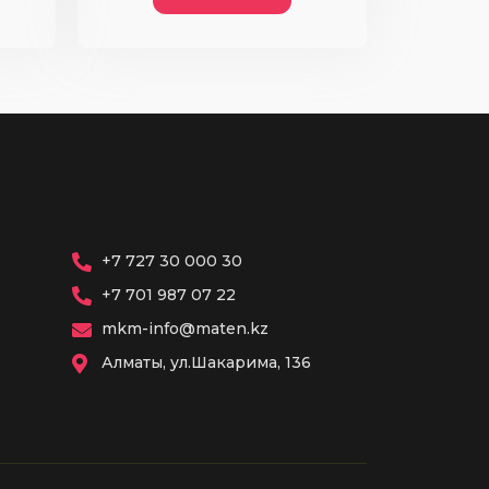
+7 727 30 000 30
+7 701 987 07 22
mkm-info@maten.kz
Алматы, ул.Шакарима, 136