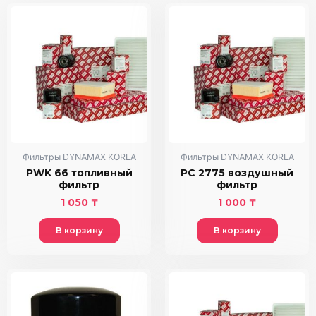
Фильтры DYNAMAX KOREA
Фильтры DYNAMAX KOREA
PWK 66 топливный
PC 2775 воздушный
фильтр
фильтр
1 050
₸
1 000
₸
В корзину
В корзину