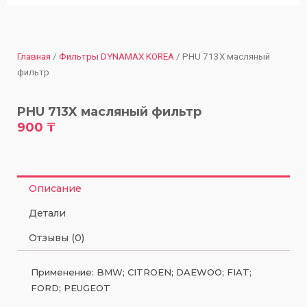
Главная
/
Фильтры DYNAMAX KOREA
/ PHU 713X масляный
фильтр
PHU 713X масляный фильтр
900
₸
Описание
Детали
Отзывы (0)
Применение: BMW; CITROEN; DAEWOO; FIAT;
FORD; PEUGEOT