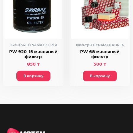
Фильтры DYNAMAX KOREA
Фильтры DYNAMAX KOREA
PW 920-15 масляный
PW 68 масляный
фильтр
фильтр
850
₸
500
₸
В корзину
В корзину