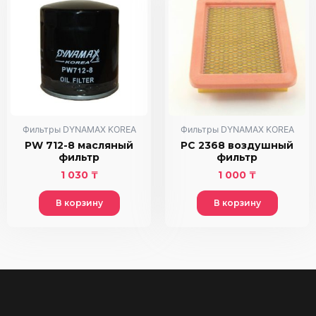
Фильтры DYNAMAX KOREA
Фильтры DYNAMAX KOREA
PW 712-8 масляный
PC 2368 воздушный
фильтр
фильтр
1 030
₸
1 000
₸
В корзину
В корзину