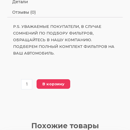
Детали
Отзывы (0)
P.S. УВАЖАЕМЫЕ ПОКУПАТЕЛИ, В СЛУЧАЕ
СОМНЕНИЙ ПО ПОДБОРУ ФИЛЬТРОВ,
ОБРАЩАЙТЕСЬ В НАШУ КОМПАНИЮ.
ПОДБЕРЕМ ПОЛНЫЙ КОМПЛЕКТ ФИЛЬТРОВ НА
ВАШ АВТОМОБИЛЬ.
Количество
В корзину
товара
PC20325-
2
воздушый
фильтр
Похожие товары