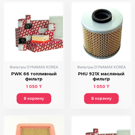
Фильтры DYNAMAX KOREA
Фильтры DYNAMAX KOREA
PWK 66 топливный
PHU 921X масляный
фильтр
фильтр
1 050
₸
1 050
₸
В корзину
В корзину