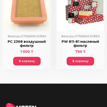
Фильтры DYNAMAX KOREA
Фильтры DYNAMAX KOREA
PC 2368 воздушный
PW 811-81 масляный
фильтр
фильтр
1 000
₸
750
₸
В корзину
В корзину