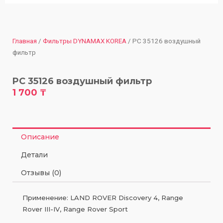
Главная
/
Фильтры DYNAMAX KOREA
/ PC 35126 воздушный
фильтр
PC 35126 воздушный фильтр
1 700
₸
Описание
Детали
Отзывы (0)
Применение: LAND ROVER Discovery 4, Range
Rover III-IV, Range Rover Sport