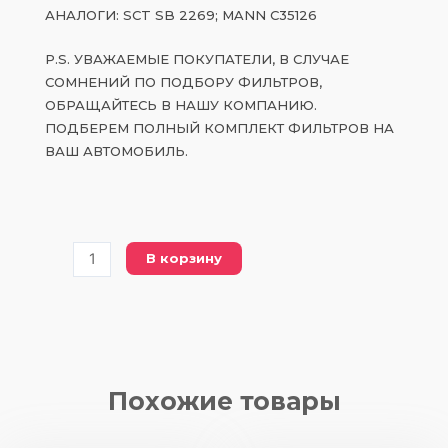
АНАЛОГИ: SCT SB 2269; MANN C35126
P.S. УВАЖАЕМЫЕ ПОКУПАТЕЛИ, В СЛУЧАЕ
СОМНЕНИЙ ПО ПОДБОРУ ФИЛЬТРОВ,
ОБРАЩАЙТЕСЬ В НАШУ КОМПАНИЮ.
ПОДБЕРЕМ ПОЛНЫЙ КОМПЛЕКТ ФИЛЬТРОВ НА
ВАШ АВТОМОБИЛЬ.
Количество
В корзину
товара
PC
35126
воздушный
фильтр
Похожие товары