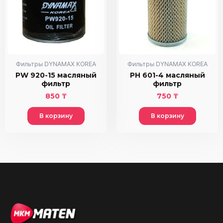
Фильтры DYNAMAX KOREA
Фильтры DYNAMAX KOREA
PW 920-15 масляный
PH 601-4 масляный
фильтр
фильтр
850
₸
750
₸
В корзину
В корзину