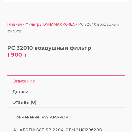
Главная
/
Фильтры DYNAMAX KOREA
/ PC 32010 воздушный
фильтр
PC 32010 воздушный фильтр
1 900
₸
Описание
Детали
Отзывы (0)
Применение: VW AMAROK
АНАЛОГИ: SCT SB 2204; OEM 2H0129620D