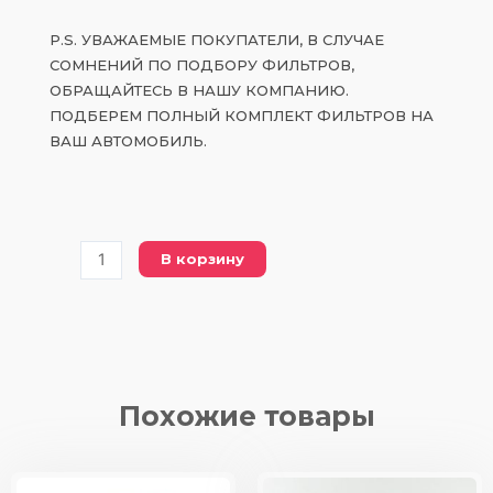
P.S. УВАЖАЕМЫЕ ПОКУПАТЕЛИ, В СЛУЧАЕ
СОМНЕНИЙ ПО ПОДБОРУ ФИЛЬТРОВ,
ОБРАЩАЙТЕСЬ В НАШУ КОМПАНИЮ.
ПОДБЕРЕМ ПОЛНЫЙ КОМПЛЕКТ ФИЛЬТРОВ НА
ВАШ АВТОМОБИЛЬ.
Количество
В корзину
товара
PC
32010
воздушный
фильтр
Похожие товары