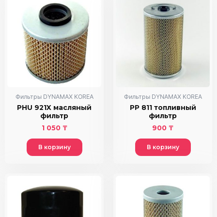
Фильтры DYNAMAX KOREA
Фильтры DYNAMAX KOREA
PHU 921X масляный
PP 811 топливный
фильтр
фильтр
1 050
₸
900
₸
В корзину
В корзину