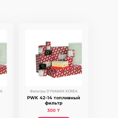
A
Фильтры DYNAMAX KOREA
PWK 42-14 топливный
фильтр
300
₸