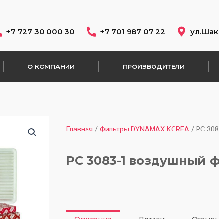
+7 727 30 000 30
+7 701 987 07 22
ул.Шак
О КОМПАНИИ
ПРОИЗВОДИТЕЛИ
Главная
/
Фильтры DYNAMAX KOREA
/ PC 30
PC 3083-1 воздушный 
Описание
Детали
Отзывы