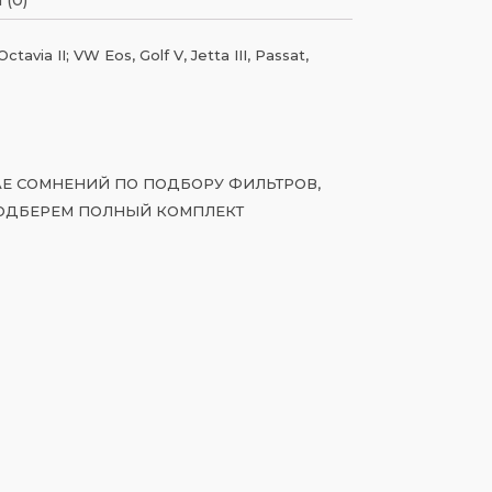
via II; VW Eos, Golf V, Jetta III, Passat,
ЧАЕ СОМНЕНИЙ ПО ПОДБОРУ ФИЛЬТРОВ,
ОДБЕРЕМ ПОЛНЫЙ КОМПЛЕКТ