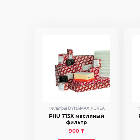
Фильтры DYNAMAX KOREA
PHU 713X масляный
фильтр
900
₸