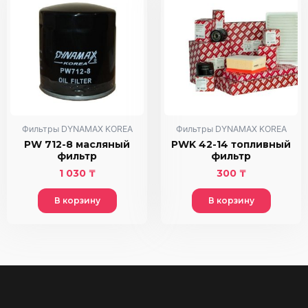
Фильтры DYNAMAX KOREA
Фильтры DYNAMAX KOREA
PW 712-8 масляный
PWK 42-14 топливный
фильтр
фильтр
1 030
₸
300
₸
В корзину
В корзину