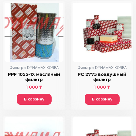
Фильтры DYNAMAX KOREA
Фильтры DYNAMAX KOREA
PPF 1055-1X масляный
PC 2775 воздушный
фильтр
фильтр
1 000
₸
1 000
₸
В корзину
В корзину