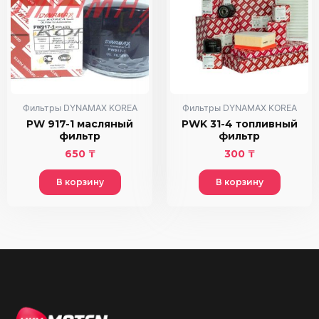
Фильтры DYNAMAX KOREA
Фильтры DYNAMAX KOREA
PW 917-1 масляный
PWK 31-4 топливный
фильтр
фильтр
650
₸
300
₸
В корзину
В корзину