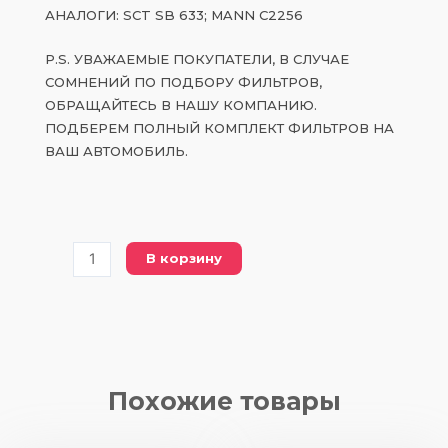
АНАЛОГИ: SCT SB 633; MANN C2256
P.S. УВАЖАЕМЫЕ ПОКУПАТЕЛИ, В СЛУЧАЕ
СОМНЕНИЙ ПО ПОДБОРУ ФИЛЬТРОВ,
ОБРАЩАЙТЕСЬ В НАШУ КОМПАНИЮ.
ПОДБЕРЕМ ПОЛНЫЙ КОМПЛЕКТ ФИЛЬТРОВ НА
ВАШ АВТОМОБИЛЬ.
Количество
В корзину
товара
PC
2256
воздушный
фильтр
Похожие товары