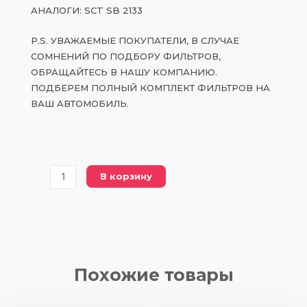
АНАЛОГИ: SCT SB 2133
P.S. УВАЖАЕМЫЕ ПОКУПАТЕЛИ, В СЛУЧАЕ
СОМНЕНИЙ ПО ПОДБОРУ ФИЛЬТРОВ,
ОБРАЩАЙТЕСЬ В НАШУ КОМПАНИЮ.
ПОДБЕРЕМ ПОЛНЫЙ КОМПЛЕКТ ФИЛЬТРОВ НА
ВАШ АВТОМОБИЛЬ.
Количество
В корзину
товара
PC
12178-
1
воздушный
фильтр
Похожие товары