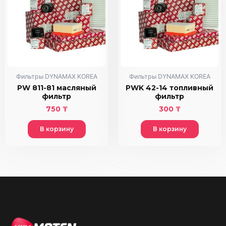
Фильтры DYNAMAX KOREA
Фильтры DYNAMAX KOREA
PW 811-81 масляный
PWK 42-14 топливный
фильтр
фильтр
750
₸
300
₸
В корзину
В корзину