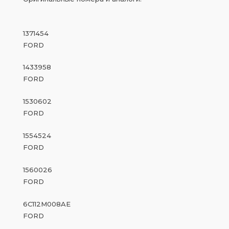
1371454
FORD
1433958
FORD
1530602
FORD
1554524
FORD
1560026
FORD
6C112M008AE
FORD