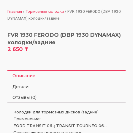
Главная
/
Тормозные колодки
/ FVR 1930 FERODO (DBP 1930
DYNAMAX) колодки/задние
FVR 1930 FERODO (DBP 1930 DYNAMAX)
колодки/задние
2 650
₸
Описание
Детали
Отзывы (0)
Колодки для тормозных дисков (задние)
Применение:
FORD TRANSIT 06-; TRANSIT TOURNEO 06-;
Оригинальные номера и аналоги: