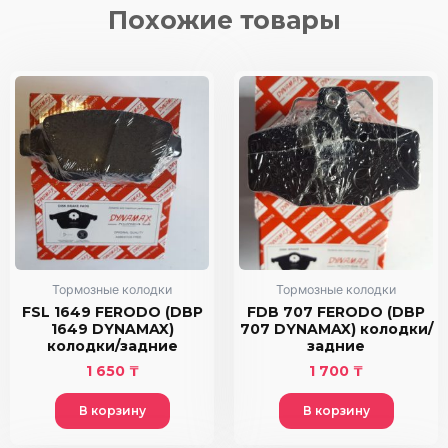
1930
Похожие товары
DYNAMAX)
колодки/
задние
Тормозные колодки
Тормозные колодки
FSL 1649 FERODO (DBP
FDB 707 FERODO (DBP
1649 DYNAMAX)
707 DYNAMAX) колодки/
колодки/задние
задние
1 650
₸
1 700
₸
В корзину
В корзину