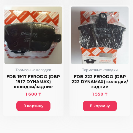
Тормозные колодки
Тормозные колодки
FDB 1917 FERODO (DBP
FDB 222 FERODO (DBP
1917 DYNAMAX)
222 DYNAMAX) колодки/
колодки/задние
задние
1 600
₸
1 550
₸
В корзину
В корзину