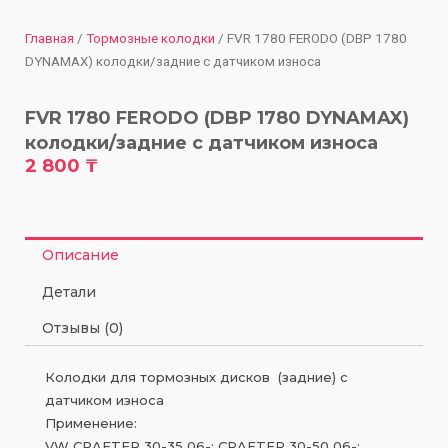
Главная
/
Тормозные колодки
/ FVR 1780 FERODO (DBP 1780
DYNAMAX) колодки/задние с датчиком износа
FVR 1780 FERODO (DBP 1780 DYNAMAX)
колодки/задние с датчиком износа
2 800
₸
Описание
Детали
Отзывы (0)
Колодки для тормозных дисков (задние) с
датчиком износа
Применение:
VW CRAFTER 30-35 06-; CRAFTER 30-50 06-;