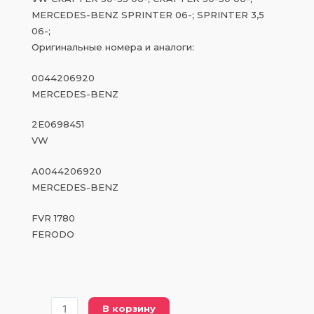
MERCEDES-BENZ SPRINTER 06-; SPRINTER 3,5
06-;
Оригинальные номера и аналоги:
0044206920
MERCEDES-BENZ
2E0698451
VW
A0044206920
MERCEDES-BENZ
FVR 1780
FERODO
Количество
В корзину