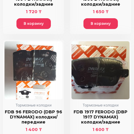
колодки/задние
колодки/задние
1 720
₸
1 650
₸
В корзину
В корзину
Тормозные колодки
Тормозные колодки
FDB 96 FERODO (DBP 96
FDB 1917 FERODO (DBP
DYNAMAX) колодки/
1917 DYNAMAX)
передние
колодки/задние
1 400
₸
1 600
₸