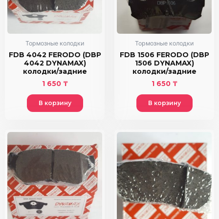
Тормозные колодки
Тормозные колодки
FDB 4042 FERODO (DBP
FDB 1506 FERODO (DBP
4042 DYNAMAX)
1506 DYNAMAX)
колодки/задние
колодки/задние
1 650
₸
1 650
₸
В корзину
В корзину