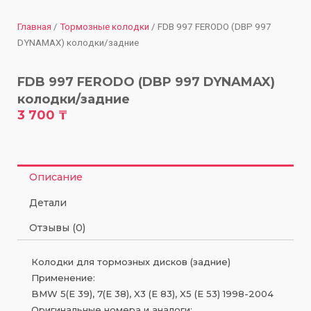
Главная
/
Тормозные колодки
/ FDB 997 FERODO (DBP 997
DYNAMAX) колодки/задние
FDB 997 FERODO (DBP 997 DYNAMAX)
колодки/задние
3 700
₸
Описание
Детали
Отзывы (0)
Колодки для тормозных дисков (задние)
Применение:
BMW 5(E 39), 7(E 38), X3 (E 83), X5 (E 53) 1998-2004
Оригинальные номера и аналоги: