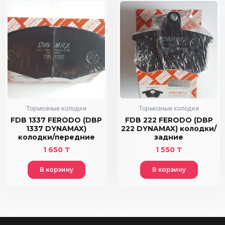
Тормозные колодки
Тормозные колодки
FDB 1337 FERODO (DBP
FDB 222 FERODO (DBP
1337 DYNAMAX)
222 DYNAMAX) колодки/
колодки/передние
задние
1 650
₸
1 550
₸
В корзину
В корзину