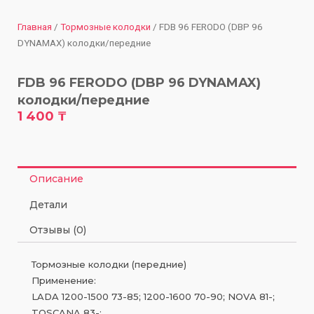
Главная
/
Тормозные колодки
/ FDB 96 FERODO (DBP 96
DYNAMAX) колодки/передние
FDB 96 FERODO (DBP 96 DYNAMAX)
колодки/передние
1 400
₸
Описание
Детали
Отзывы (0)
Тормозные колодки (передние)
Применение:
LADA 1200-1500 73-85; 1200-1600 70-90; NOVA 81-;
TOSCANA 83-;