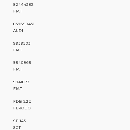
82444382
FIAT
857698451
AUDI
9939503
FIAT
9940969
FIAT
9941873
FIAT
FDB 222
FERODO
SP 145
SCT