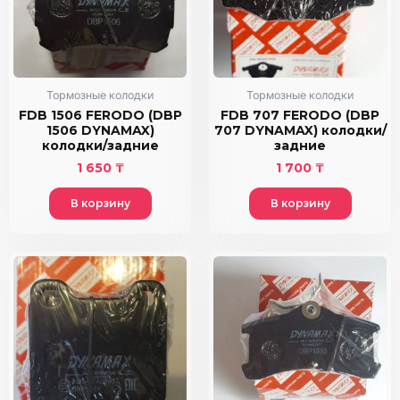
Тормозные колодки
Тормозные колодки
FDB 1506 FERODO (DBP
FDB 707 FERODO (DBP
1506 DYNAMAX)
707 DYNAMAX) колодки/
колодки/задние
задние
1 650
₸
1 700
₸
В корзину
В корзину