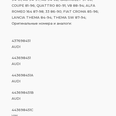
COUPE 81-96; QUATTRO 80-91; V8 88-94; ALFA
ROMEO 164 87-98; 33 86-90; FIAT CROMA 85-96;
LANCIA THEMA 84-94; THEMA SW 87-94;
Оригинальные номера и аналоги:
437698451
AUDI
443698451
AUDI
443698451A
AUDI
443698451B
AUDI
443698451C
VW