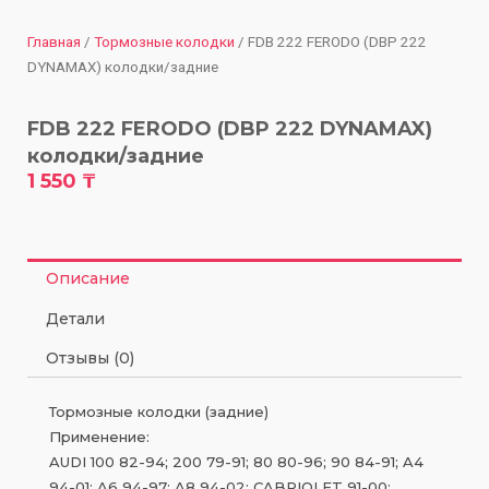
Главная
/
Тормозные колодки
/ FDB 222 FERODO (DBP 222
DYNAMAX) колодки/задние
FDB 222 FERODO (DBP 222 DYNAMAX)
колодки/задние
1 550
₸
Описание
Детали
Отзывы (0)
Тормозные колодки (задние)
Применение:
AUDI 100 82-94; 200 79-91; 80 80-96; 90 84-91; A4
94-01; A6 94-97; A8 94-02; CABRIOLET 91-00;