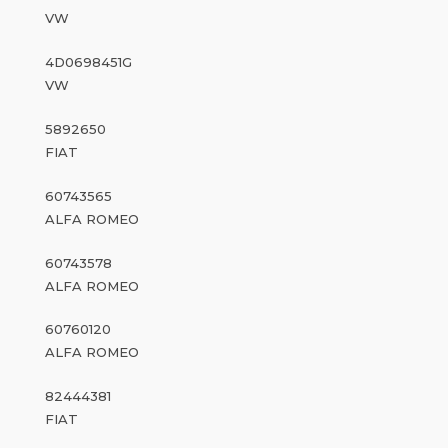
VW
4D0698451G
VW
5892650
FIAT
60743565
ALFA ROMEO
60743578
ALFA ROMEO
60760120
ALFA ROMEO
82444381
FIAT