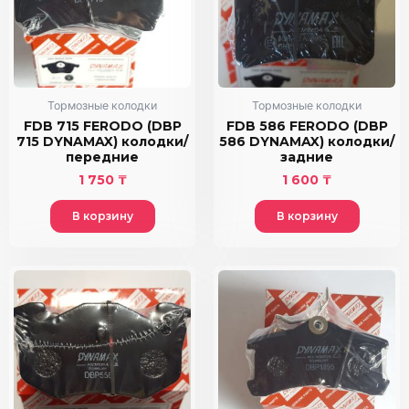
Тормозные колодки
Тормозные колодки
FDB 715 FERODO (DBP
FDB 586 FERODO (DBP
715 DYNAMAX) колодки/
586 DYNAMAX) колодки/
передние
задние
1 750
₸
1 600
₸
В корзину
В корзину