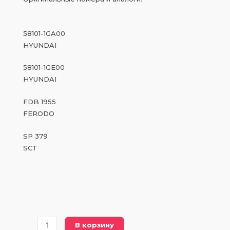
58101-1GA00
HYUNDAI
58101-1GE00
HYUNDAI
FDB 1955
FERODO
SP 379
SCT
Количество
В корзину