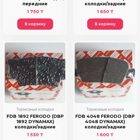
передние
колодки/задние
1 750
₸
1 650
₸
В корзину
В корзину
Тормозные колодки
Тормозные колодки
FDB 1892 FERODO (DBP
FDB 4048 FERODO (DBP
1892 DYNAMAX)
4048 DYNAMAX)
колодки/задние
колодки/задние
1 530
₸
1 600
₸