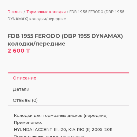
Главная
/
Тормозные колодки
/ FDB 1955 FERODO (DBP 1955
DYNAMAX) колодки/передние
FDB 1955 FERODO (DBP 1955 DYNAMAX)
колодки/передние
2 600
₸
Описание
Детали
Отзывы (0)
Колодки для тормозных дисков (передние)
Применение:
HYUNDAI ACCENT III, i20; KIA RIO (II) 2005-2011
Оригинальные номера и аналоги: