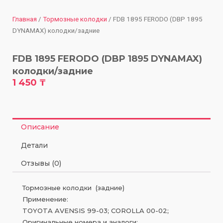
Главная
/
Тормозные колодки
/ FDB 1895 FERODO (DBP 1895
DYNAMAX) колодки/задние
FDB 1895 FERODO (DBP 1895 DYNAMAX)
колодки/задние
1 450
₸
Описание
Детали
Отзывы (0)
Тормозные колодки (задние)
Применение:
TOYOTA AVENSIS 99-03; COROLLA 00-02;
Оригинальные номера и аналоги: