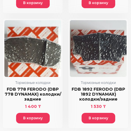
В корзину
В корзину
Тормозные колодки
Тормозные колодки
FDB 778 FERODO (DBP
FDB 1892 FERODO (DBP
778 DYNAMAX) колодки/
1892 DYNAMAX)
задние
колодки/задние
1 400
₸
1 530
₸
В корзину
В корзину