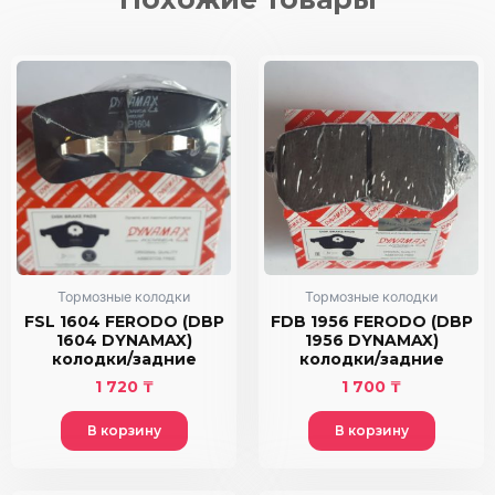
DYNAMAX)
колодки/
передние
Тормозные колодки
Тормозные колодки
FSL 1604 FERODO (DBP
FDB 1956 FERODO (DBP
1604 DYNAMAX)
1956 DYNAMAX)
колодки/задние
колодки/задние
1 720
₸
1 700
₸
В корзину
В корзину