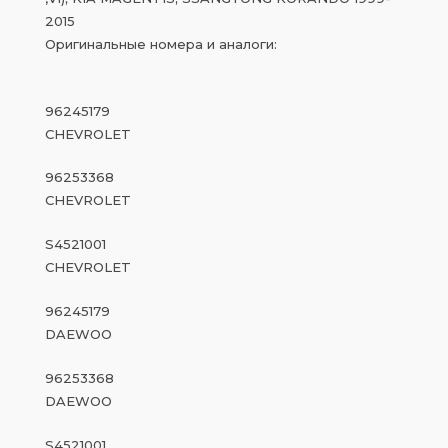
2015
Оригинальные номера и аналоги:
96245179
CHEVROLET
96253368
CHEVROLET
S4521001
CHEVROLET
96245179
DAEWOO
96253368
DAEWOO
S4521001