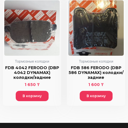
Тормозные колодки
Тормозные колодки
FDB 4042 FERODO (DBP
FDB 586 FERODO (DBP
4042 DYNAMAX)
586 DYNAMAX) колодки/
колодки/задние
задние
1 650
₸
1 600
₸
В корзину
В корзину