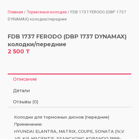
Главная
/
Тормозные колодки
/ FDB 1737 FERODO (DBP 1737
DYNAMAX) колодки/передние
FDB 1737 FERODO (DBP 1737 DYNAMAX)
колодки/передние
2 500
₸
Описание
Детали
Отзывы (0)
Колодки для тормозных дисков (передние)
Применение:
HYUNDAI ELANTRA, MATRIX, COUPE, SONATA (IV,V
,VI); KIA MAGENTIS; SSANGYONG KORANDO 1999-