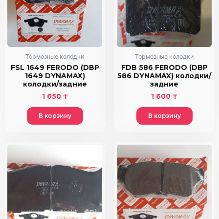
Тормозные колодки
Тормозные колодки
FSL 1649 FERODO (DBP
FDB 586 FERODO (DBP
1649 DYNAMAX)
586 DYNAMAX) колодки/
колодки/задние
задние
1 650
₸
1 600
₸
В корзину
В корзину