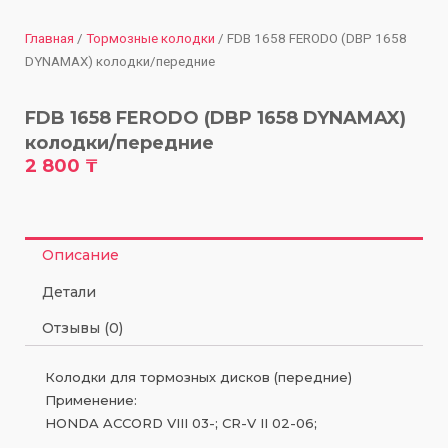
Главная
/
Тормозные колодки
/ FDB 1658 FERODO (DBP 1658
DYNAMAX) колодки/передние
FDB 1658 FERODO (DBP 1658 DYNAMAX)
колодки/передние
2 800
₸
Описание
Детали
Отзывы (0)
Колодки для тормозных дисков (передние)
Применение:
HONDA ACCORD VIII 03-; CR-V II 02-06;