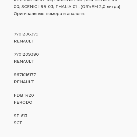
00; SCENIC I 99-03; THALIA 01-; (ОБЪЕМ 2,0 литра)
Оригинальные номера и аналоги:
7701206379
RENAULT
7701209380
RENAULT
8671016177
RENAULT
FDB 1420
FERODO
SP 613
SCT