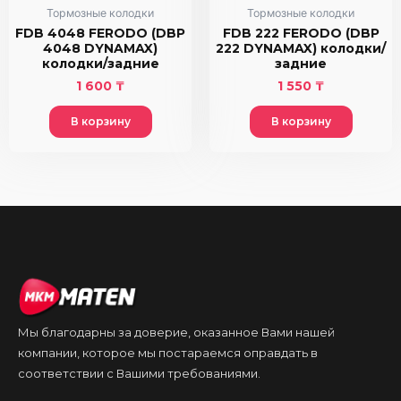
Тормозные колодки
Тормозные колодки
FDB 4048 FERODO (DBP
FDB 222 FERODO (DBP
4048 DYNAMAX)
222 DYNAMAX) колодки/
колодки/задние
задние
1 600
₸
1 550
₸
В корзину
В корзину
Мы благодарны за доверие, оказанное Вами нашей
компании, которое мы постараемся оправдать в
соответствии с Вашими требованиями.