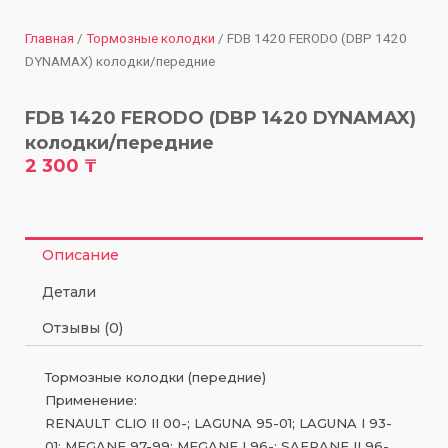
Главная
/
Тормозные колодки
/ FDB 1420 FERODO (DBP 1420
DYNAMAX) колодки/передние
FDB 1420 FERODO (DBP 1420 DYNAMAX)
колодки/передние
2 300
₸
Описание
Детали
Отзывы (0)
Тормозные колодки (передние)
Применение:
RENAULT CLIO II 00-; LAGUNA 95-01; LAGUNA I 93-
01; MEGANE 97-99; MEGANE I 96-; SAFRANE II 96-