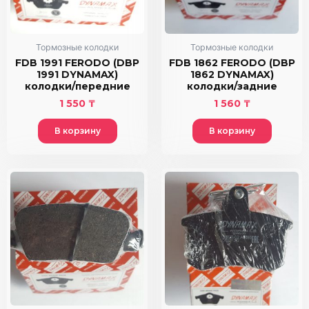
Тормозные колодки
Тормозные колодки
FDB 1991 FERODO (DBP
FDB 1862 FERODO (DBP
1991 DYNAMAX)
1862 DYNAMAX)
колодки/передние
колодки/задние
1 550
₸
1 560
₸
В корзину
В корзину