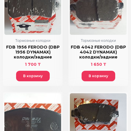
Тормозные колодки
Тормозные колодки
FDB 1956 FERODO (DBP
FDB 4042 FERODO (DBP
1956 DYNAMAX)
4042 DYNAMAX)
колодки/задние
колодки/задние
1 700
₸
1 650
₸
В корзину
В корзину