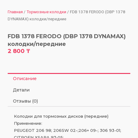
Главная
/
Тормозные колодки
/ FDB 1378 FERODO (DBP 1378
DYNAMAX) колодки/передние
FDB 1378 FERODO (DBP 1378 DYNAMAX)
колодки/передние
2 800
₸
Описание
Детали
Отзывы (0)
Колодки для тормозных дисков (передние)
Применение:
PEUGEOT 206 98; 206SW 02-;206+ 09-; 306 93-01;
CITROEN XSARA 97-05;