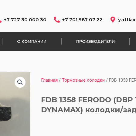
+7 727 30 000 30
+7 701 987 07 22
ул.Шак
О КОМПАНИИ
ПРОИЗВОДИТЕЛИ
Главная
/
Тормозные колодки
/ FDB 1358 FE
FDB 1358 FERODO (DBP 
DYNAMAX) колодки/за