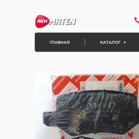
Перейти
к
содержимому
ГЛАВНАЯ
КАТАЛОГ