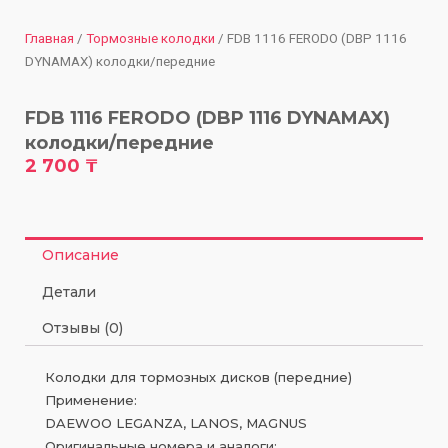
Главная
/
Тормозные колодки
/ FDB 1116 FERODO (DBP 1116
DYNAMAX) колодки/передние
FDB 1116 FERODO (DBP 1116 DYNAMAX)
колодки/передние
2 700
₸
Описание
Детали
Отзывы (0)
Колодки для тормозных дисков (передние)
Применение:
DAEWOO LEGANZA, LANOS, MAGNUS
Оригинальные номера и аналоги: