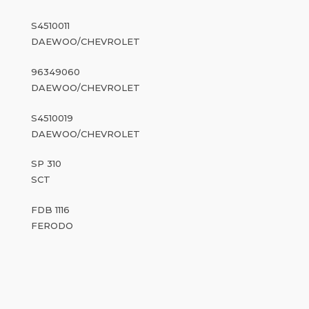
S4510011
DAEWOO/CHEVROLET
96349060
DAEWOO/CHEVROLET
S4510019
DAEWOO/CHEVROLET
SP 310
SCT
FDB 1116
FERODO