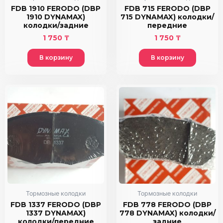
FDB 1910 FERODO (DBP
FDB 715 FERODO (DBP
1910 DYNAMAX)
715 DYNAMAX) колодки/
колодки/задние
передние
1 750
₸
1 750
₸
В корзину
В корзину
Тормозные колодки
Тормозные колодки
FDB 1337 FERODO (DBP
FDB 778 FERODO (DBP
1337 DYNAMAX)
778 DYNAMAX) колодки/
колодки/передние
задние