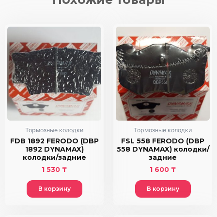
DYNAMAX)
колодки/
передние/
задние
Тормозные колодки
Тормозные колодки
FDB 1892 FERODO (DBP
FSL 558 FERODO (DBP
1892 DYNAMAX)
558 DYNAMAX) колодки/
колодки/задние
задние
1 530
₸
1 600
₸
В корзину
В корзину