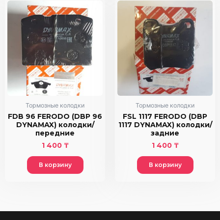
Тормозные колодки
Тормозные колодки
FDB 96 FERODO (DBP 96
FSL 1117 FERODO (DBP
DYNAMAX) колодки/
1117 DYNAMAX) колодки/
передние
задние
1 400
₸
1 400
₸
В корзину
В корзину