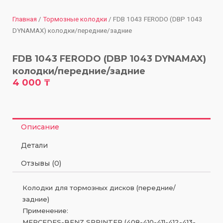
Главная
/
Тормозные колодки
/ FDB 1043 FERODO (DBP 1043
DYNAMAX) колодки/передние/задние
FDB 1043 FERODO (DBP 1043 DYNAMAX)
колодки/передние/задние
4 000
₸
Описание
Детали
Отзывы (0)
Колодки для тормозных дисков (передние/
задние)
Применение:
MERCEDES-BENZ SPRINTER (408-410-411-412-413-