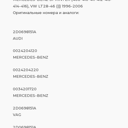
414-416), VW LT28-46 (||) 1996-2006
Оригинальные номера и аналоги:
2D0698151A
AUDI
0024204120
MERCEDES-BENZ
0024204220
MERCEDES-BENZ
0034201720
MERCEDES-BENZ
2D0698151A
VAG
2D0698151A