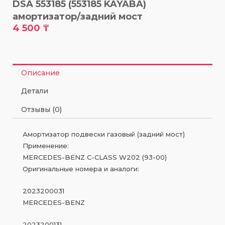
DSA 553185 (553185 KAYABA)
амортизатор/задний мост
4 500
₸
Описание
Детали
Отзывы (0)
Амортизатор подвески газовый (задний мост)
Применение:
MERCEDES-BENZ C-CLASS W202 (93-00)
Оригинальные номера и аналоги:
2023200031
MERCEDES-BENZ
2023200131