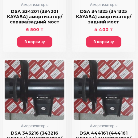
Амортизаторы
Амортизаторы
DSA 334201 (334201
DSA 341325 (341325
KAYABA) амортизатор/
KAYABA) амортизатор/
справа/задний мост
задний мост
6 500
₸
4 400
₸
В корзину
В корзину
Амортизаторы
Амортизаторы
DSA 343216 (343216
DSA 444161 (444161