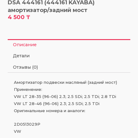
DSA 444161 (444161 KAYABA)
амортизатор/задний мост
4 500
₸
Описание
Детали
Отзывы (0)
Амортизатор подвески масляный (задний мост)
Применение:
VW LT 28-35 (96-06) 2.3; 2.5 SDi; 2.5 TDi; 2.8 TDi
VW LT 28-46 (96-06) 2.3; 2.5 SDi; 2.5 TDi
Оригинальные номера и аналоги:
2D0513029P
VW