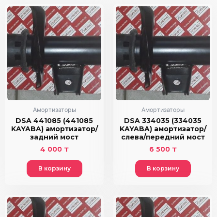
Амортизаторы
Амортизаторы
DSA 441085 (441085
DSA 334035 (334035
KAYABA) амортизатор/
KAYABA) амортизатор/
задний мост
слева/передний мост
4 000
₸
6 500
₸
В корзину
В корзину