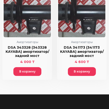
Амортизаторы
Амортизаторы
DSA 343328 (343328
DSA 341173 (341173
KAYABA) амортизатор/
KAYABA) амортизатор/
задний мост
задний мост
4 000
₸
4 600
₸
В корзину
В корзину