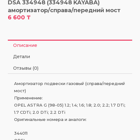
DSA 334948 (334948 KAYABA)
амортизатор/справа/передний мост
6 600
₸
Описание
Детали
Отзывы (0)
Амортизатор подвески газовый (справа/передний
мост)
Применение:
OPEL ASTRA G (98-05) 1.2; 1.4; 1.6; 1.8; 2.0; 2.2; 1.7 DTi;
1.7 CDTi; 2.0 DTi; 2.2 DTi
Оригинальные номера и аналоги:
344011