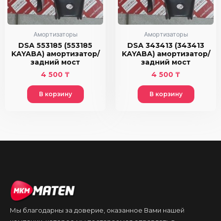
Амортизаторы
Амортизаторы
DSA 553185 (553185
DSA 343413 (343413
KAYABA) амортизатор/
KAYABA) амортизатор/
задний мост
задний мост
4 500
₸
4 500
₸
В корзину
В корзину
Мы благодарны за доверие, оказанное Вами нашей