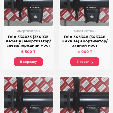
Амортизаторы
Амортизаторы
DSA 334035 (334035
DSA 343348 (343348
KAYABA) амортизатор/
KAYABA) амортизатор/
слева/передний мост
задний мост
6 500
₸
4 000
₸
В корзину
В корзину