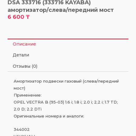
DSA 333716 (333716 KAYABA)
амортизатор/слева/передний мост
6 600
₸
Описание
Детали
Отзывы (0)
Амортизатор подвески газовый (слева/передний
мост)
Применение:
OPEL VECTRA B (95-03) 1.6 i; 1.8 i; 2.0 i; 2.2 i; 1.7 TD;
2.0 D; 2.2 DTi
Оригинальные номера и аналоги:
344002