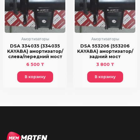
Амортизаторы
Амортизаторы
DSA 334035 (334035
DSA 553206 (553206
KAYABA) амортизатор/
KAYABA) амортизатор/
слева/передний мост
задний мост
6 500
₸
3 800
₸
В корзину
В корзину