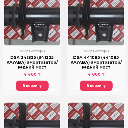
Амортизаторы
Амортизаторы
DSA 341325 (341325
DSA 441085 (441085
KAYABA) амортизатор/
KAYABA) амортизатор/
задний мост
задний мост
4 400
₸
4 000
₸
В корзину
В корзину