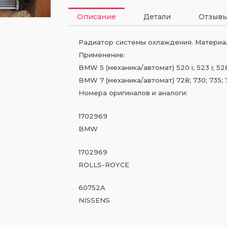
Описание
Детали
Отзывы
Радиатор системы охлаждения. Материа
Применение:
BMW 5 (механика/автомат) 520 i; 523 i; 528 
BMW 7 (механика/автомат) 728; 730; 735; 74
Номера оригиналов и аналоги:
1702969
BMW
1702969
ROLLS-ROYCE
60752A
NISSENS