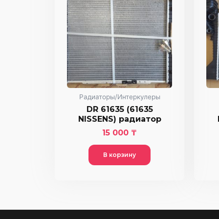
Радиаторы/Интеркулеры
DR 61635 (61635
NISSENS) радиатор
15 000
₸
В корзину