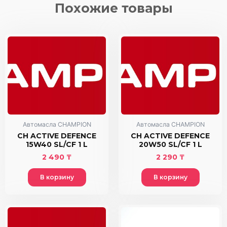
LIFE
Похожие товары
PROTECT
8
60
L
Автомасла CHAMPION
Автомасла CHAMPION
CH ACTIVE DEFENCE
CH ACTIVE DEFENCE
15W40 SL/CF 1 L
20W50 SL/CF 1 L
2 490
₸
2 290
₸
В корзину
В корзину