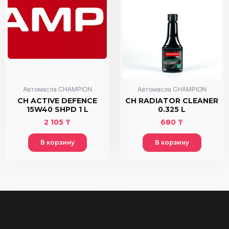
Автомасла CHAMPION
Автомасла CHAMPION
CH ACTIVE DEFENCE
CH RADIATOR CLEANER
15W40 SHPD 1 L
0.325 L
2 105
₸
680
₸
В корзину
В корзину