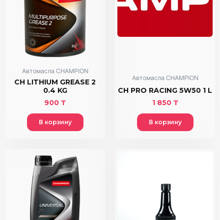
Автомасла CHAMPION
Автомасла CHAMPION
CH LITHIUM GREASE 2
0.4 KG
CH PRO RACING 5W50 1 L
900
₸
1 850
₸
В корзину
В корзину