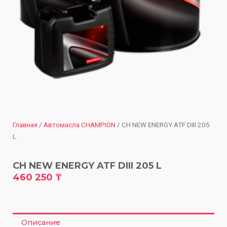
Главная
/
Автомасла CHAMPION
/ CH NEW ENERGY ATF DIII 205
L
CH NEW ENERGY ATF DIII 205 L
460 250
₸
Описание