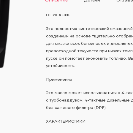
ОПИСАНИЕ
Это полностью синтетический смазочный
созданный на основе тщательно отобран
для смазки всех бензиновых и дизельны
превосходной текучести при низких тем
пуске он помогает экономить топливо. В
устойчивость.
Применения
Это масло может использоваться в 4-так
с турбонаддувом. 4-тактные дизельные д
без сажевого фильтра (DPF).
ХАРАКТЕРИСТИКИ