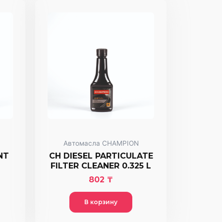
Автомасла CHAMPION
NT
CH DIESEL PARTICULATE
FILTER CLEANER 0.325 L
802
₸
В корзину