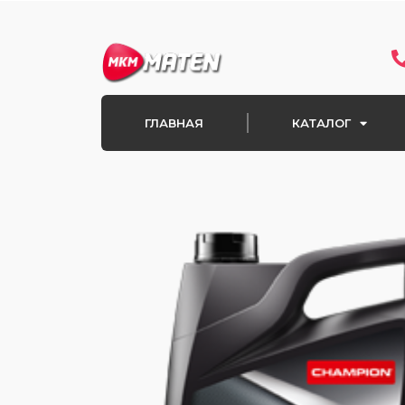
Перейти
к
содержимому
ГЛАВНАЯ
КАТАЛОГ