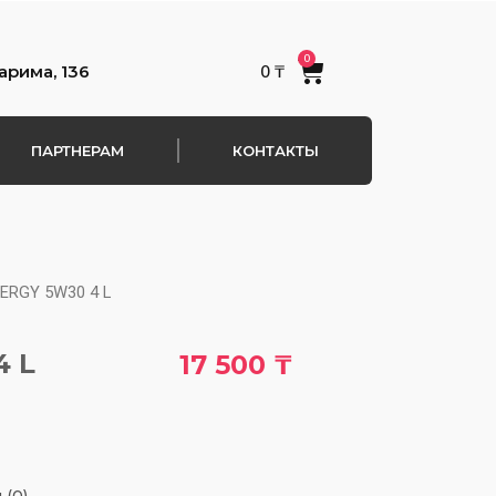
0
Cart
арима, 136
0
₸
ПАРТНЕРАМ
КОНТАКТЫ
ERGY 5W30 4 L
4 L
17 500
₸
 (0)