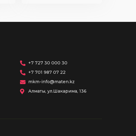
+7 727 30 000 30
+7 701 987 07 22
mkm-info@maten.kz
Алматы, ул.Шакарима, 136