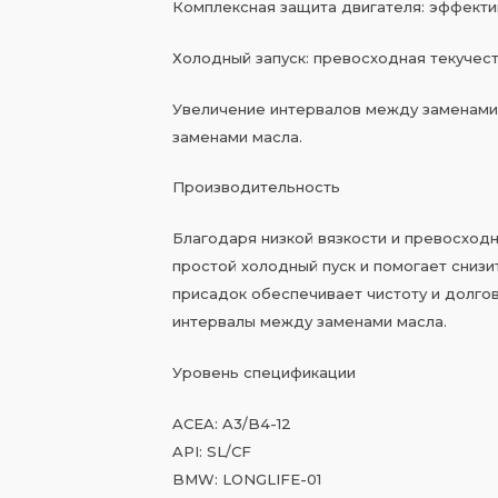
Комплексная защита двигателя: эффекти
Холодный запуск: превосходная текучест
Увеличение интервалов между заменами
заменами масла.
Производительность
Благодаря низкой вязкости и превосходн
простой холодный пуск и помогает снизи
присадок обеспечивает чистоту и долгов
интервалы между заменами масла.
Уровень спецификации
ACEA: A3/B4-12
API: SL/CF
BMW: LONGLIFE-01