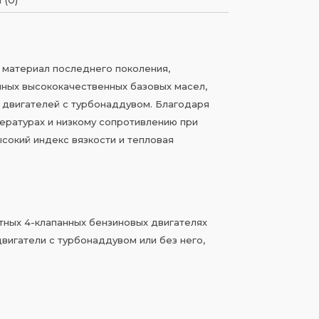
 материал последнего поколения,
ных высококачественных базовых масел,
х двигателей с турбонаддувом. Благодаря
пературах и низкому сопротивлению при
ысокий индекс вязкости и тепловая
тных 4-клапанных бензиновых двигателях
вигатели с турбонаддувом или без него,