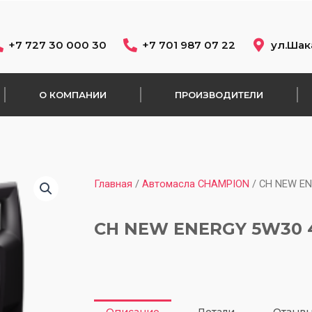
+7 727 30 000 30
+7 701 987 07 22
ул.Шак
О КОМПАНИИ
ПРОИЗВОДИТЕЛИ
Главная
/
Автомасла CHAMPION
/ CH NEW EN
CH NEW ENERGY 5W30 
Описание
Детали
Отзывы