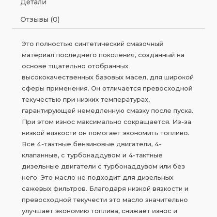
Детали
Отзывы (0)
Это полностью синтетический смазочный
материал последнего поколения, созданный на
основе тщательно отобранных
высококачественных базовых масел, для широкой
сферы применения. Он отличается превосходной
текучестью при низких температурах,
гарантирующей немедленную смазку после пуска.
При этом износ максимально сокращается. Из-за
низкой вязкости он помогает экономить топливо.
Все 4-тактные бензиновые двигатели, 4-
клапанные, с турбонаддувом и 4-тактные
дизельные двигатели с турбонаддувом или без
него. Это масло не подходит для дизельных
сажевых фильтров. Благодаря низкой вязкости и
превосходной текучести это масло значительно
улучшает экономию топлива, снижает износ и