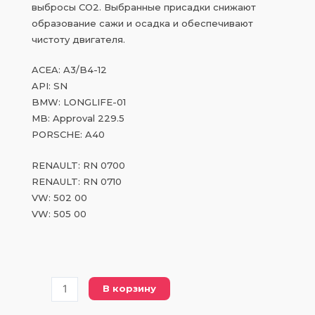
выбросы CO2. Выбранные присадки снижают
образование сажи и осадка и обеспечивают
чистоту двигателя.
ACEA: A3/B4-12
API: SN
BMW: LONGLIFE-01
MB: Approval 229.5
PORSCHE: A40
RENAULT: RN 0700
RENAULT: RN 0710
VW: 502 00
VW: 505 00
Количество
В корзину
товара