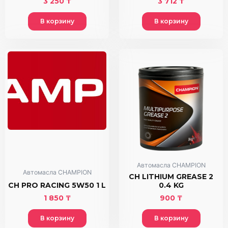
3 250
₸
3 712
₸
В корзину
В корзину
Автомасла CHAMPION
Автомасла CHAMPION
CH LITHIUM GREASE 2
CH PRO RACING 5W50 1 L
0.4 KG
1 850
₸
900
₸
В корзину
В корзину