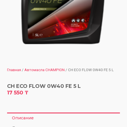
Главная
/
Автомасла CHAMPION
/ CH ECO FLOW 0W40 FE 5 L
CH ECO FLOW 0W40 FE 5 L
17 550
₸
Описание