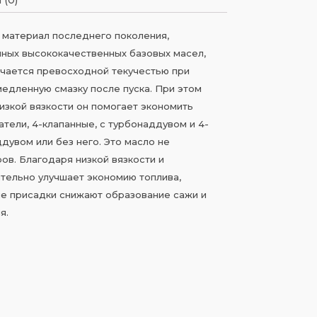
 материал последнего поколения,
ных высококачественных базовых масел,
чается превосходной текучестью при
едленную смазку после пуска. При этом
изкой вязкости он помогает экономить
атели, 4-клапанные, с турбонаддувом и 4-
дувом или без него. Это масло не
ов. Благодаря низкой вязкости и
ительно улучшает экономию топлива,
е присадки снижают образование сажи и
я.