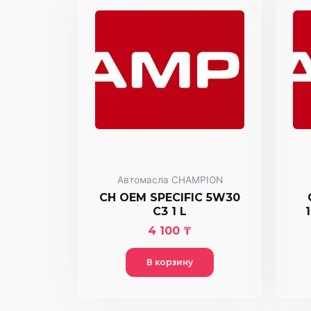
Автомасла CHAMPION
CH OEM SPECIFIC 5W30
C3 1 L
4 100
₸
В корзину