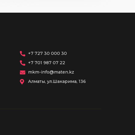
+7 727 30 000 30
+7 701 987 07 22
mkm-info@maten.kz
Алматы, ул.Шакарима, 136