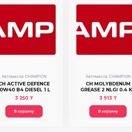
Автомасла CHAMPION
Автомасла CHAMPION
CH ACTIVE DEFENCE
CH MOLYBDENUM
10W40 B4 DIESEL 1 L
GREASE 2 NLGI 0.4 
3 250
₸
3 913
₸
В корзину
В корзину