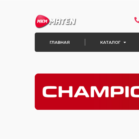
Перейти
к
содержимому
ГЛАВНАЯ
КАТАЛОГ