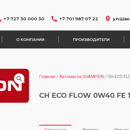
+7 727 30 000 30
+7 701 987 07 22
ул.Шак
О КОМПАНИИ
ПРОИЗВОДИТЕЛИ
Главная
/
Автомасла CHAMPION
/ CH ECO FL
CH ECO FLOW 0W40 FE 1
Описание
Детали
Отзывы