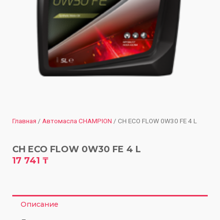
Главная
/
Автомасла CHAMPION
/ CH ECO FLOW 0W30 FE 4 L
CH ECO FLOW 0W30 FE 4 L
17 741
₸
Описание