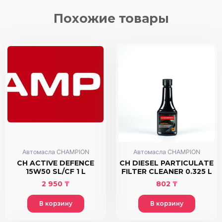
0W30
FE
Похожие товары
4
L
Автомасла CHAMPION
Автомасла CHAMPION
CH ACTIVE DEFENCE
CH DIESEL PARTICULATE
15W50 SL/CF 1 L
FILTER CLEANER 0.325 L
2 950
₸
802
₸
В корзину
В корзину