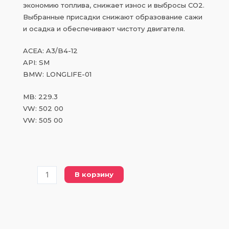
экономию топлива, снижает износ и выбросы CO2.
Выбранные присадки снижают образование сажи
и осадка и обеспечивают чистоту двигателя.
ACEA: A3/B4-12
API: SM
BMW: LONGLIFE-01
MB: 229.3
VW: 502 00
VW: 505 00
Количество
В корзину
товара
CH
ECO
FLOW