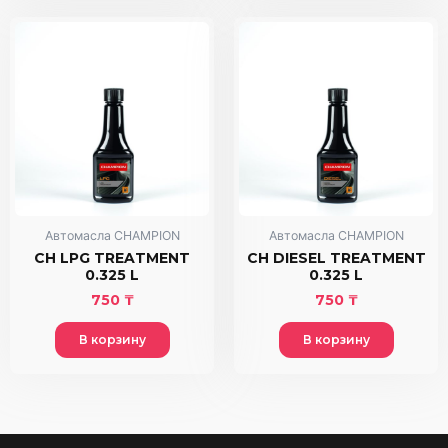
Автомасла CHAMPION
Автомасла CHAMPION
CH LPG TREATMENT
CH DIESEL TREATMENT
0.325 L
0.325 L
750
₸
750
₸
В корзину
В корзину