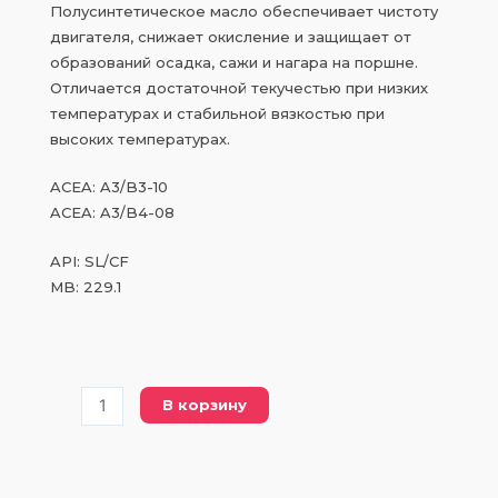
Полусинтетическое масло обеспечивает чистоту
двигателя, снижает окисление и защищает от
образований осадка, сажи и нагара на поршне.
Отличается достаточной текучестью при низких
температурах и стабильной вязкостью при
высоких температурах.
ACEA: A3/B3-10
ACEA: A3/B4-08
API: SL/CF
MB: 229.1
Количество
В корзину
товара
CH
ACTIVE