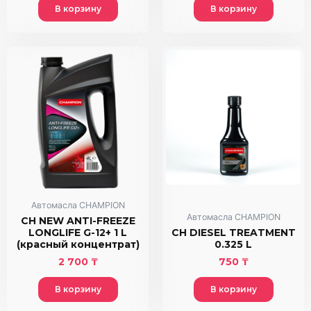
В корзину
В корзину
Автомасла CHAMPION
Автомасла CHAMPION
CH NEW ANTI-FREEZE
LONGLIFE G-12+ 1 L
CH DIESEL TREATMENT
(красный концентрат)
0.325 L
2 700
₸
750
₸
В корзину
В корзину