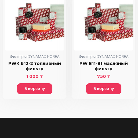
Фильтры DYNAMAX KOREA
Фильтры DYNAMAX KOREA
PWK 612-2 топливный
PW 811-81 масляный
фильтр
фильтр
1 000
₸
750
₸
В корзину
В корзину