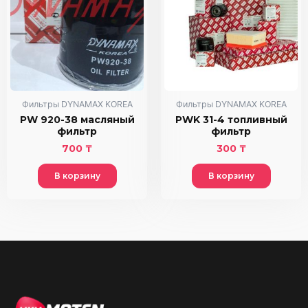
Фильтры DYNAMAX KOREA
Фильтры DYNAMAX KOREA
PW 920-38 масляный
PWK 31-4 топливный
фильтр
фильтр
700
₸
300
₸
В корзину
В корзину