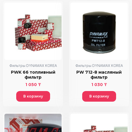
Фильтры DYNAMAX KOREA
Фильтры DYNAMAX KOREA
PWK 66 топливный
PW 712-8 масляный
фильтр
фильтр
1 050
₸
1 030
₸
В корзину
В корзину