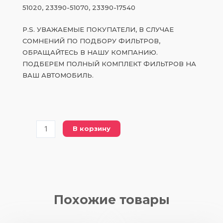
51020, 23390-51070, 23390-17540
P.S. УВАЖАЕМЫЕ ПОКУПАТЕЛИ, В СЛУЧАЕ
СОМНЕНИЙ ПО ПОДБОРУ ФИЛЬТРОВ,
ОБРАЩАЙТЕСЬ В НАШУ КОМПАНИЮ.
ПОДБЕРЕМ ПОЛНЫЙ КОМПЛЕКТ ФИЛЬТРОВ НА
ВАШ АВТОМОБИЛЬ.
Количество
В корзину
товара
23390-
51020
топливный
элемент
Похожие товары