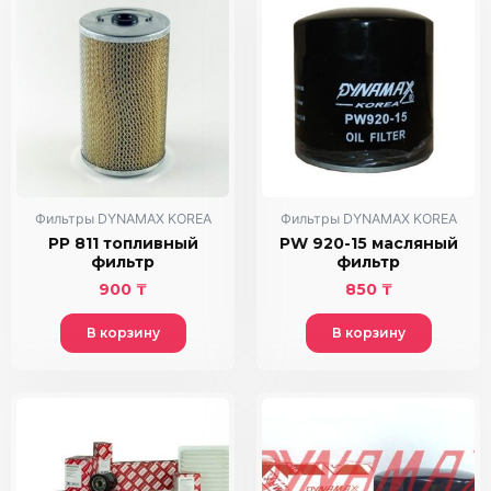
Фильтры DYNAMAX KOREA
Фильтры DYNAMAX KOREA
PP 811 топливный
PW 920-15 масляный
фильтр
фильтр
900
₸
850
₸
В корзину
В корзину