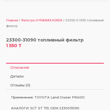
Главная
/
Фильтры DYNAMAX KOREA
/ 23300-31090 топливный
фильтр
23300-31090 топливный фильтр
1 550
₸
Описание
Детали
Отзывы (0)
Применение: TOYOTA Land Cruiser PRADO
АНАЛОГИ: SCT ST 713; OEM 2330031090