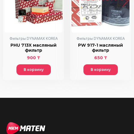
Фильтры DYNAMAX KOREA
Фильтры DYNAMAX KOREA
PHU 713X масляный
PW 917-1 масляный
фильтр
фильтр
900
₸
650
₸
В корзину
В корзину