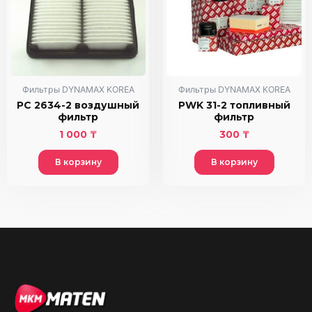
Фильтры DYNAMAX KOREA
Фильтры DYNAMAX KOREA
PC 2634-2 воздушный
PWK 31-2 топливный
фильтр
фильтр
1 000
₸
300
₸
В корзину
В корзину