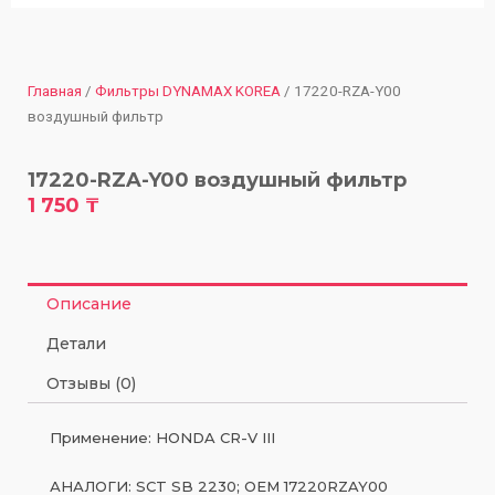
Главная
/
Фильтры DYNAMAX KOREA
/ 17220-RZA-Y00
воздушный фильтр
17220-RZA-Y00 воздушный фильтр
1 750
₸
Описание
Детали
Отзывы (0)
Применение: HONDA CR-V III
АНАЛОГИ: SCT SB 2230; OEM 17220RZAY00