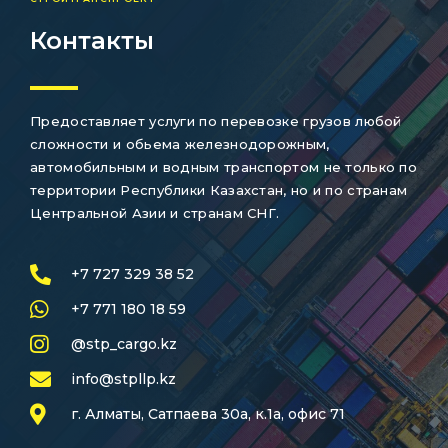
Контакты
Предоставляет услуги по перевозке грузов любой
сложности и обьема железнодорожным,
автомобильным и водным транспортом не только по
территории Республики Казахстан, но и по странам
Центральной Азии и странам СНГ.
+7 727 329 38 52
+7 771 180 18 59
@stp_cargo.kz
info@stpllp.kz
г. Алматы, Сатпаева 30а, к.1а, офис 71