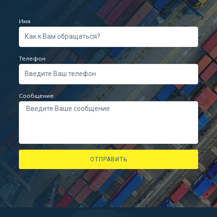
Имя
Телефон
Сообщение
ОТПРАВИТЬ